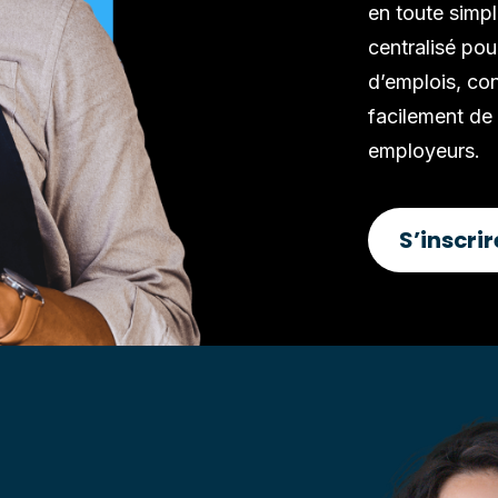
en toute simpl
centralisé pou
d’emplois, con
facilement de
employeurs.
S’inscri