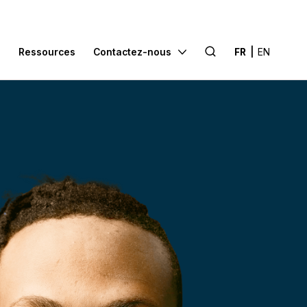
Search
s
Ressources
Contactez-nous
FR
|
EN