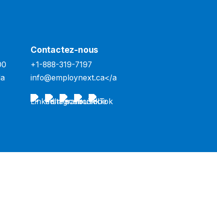
Contactez-nous
00
+1-888-319-7197
da
info@employnext.ca
</a