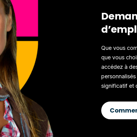
Deman
d’empl
Que vous comm
que vous chois
accédez à des
personnalisés
significatif et
Commen