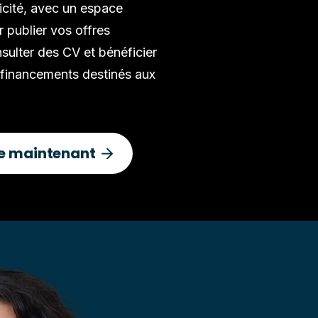
icité, avec un espace
r publier vos offres
sulter des CV et bénéficier
 financements destinés aux
re maintenant