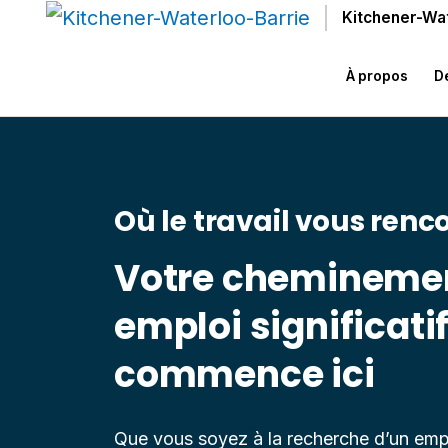
Skip to Content
Kitchener-Wa
À propos
D
Où le travail vous renc
Votre cheminemen
emploi significati
commence ici
Que vous soyez à la recherche d’un emp