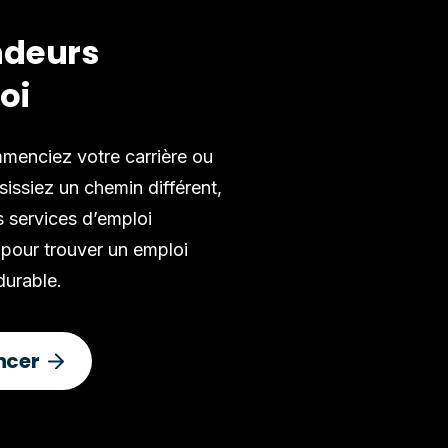
deurs
oi
enciez votre carrière ou
issiez un chemin différent,
 services d’emploi
 pour trouver un emploi
 durable.
cer