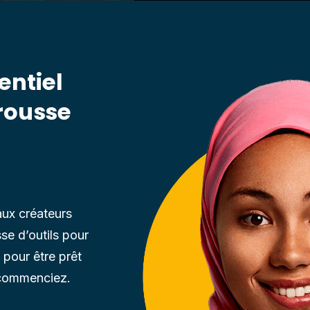
entiel
rousse
ux créateurs
se d’outils pour
 pour être prêt
commenciez.