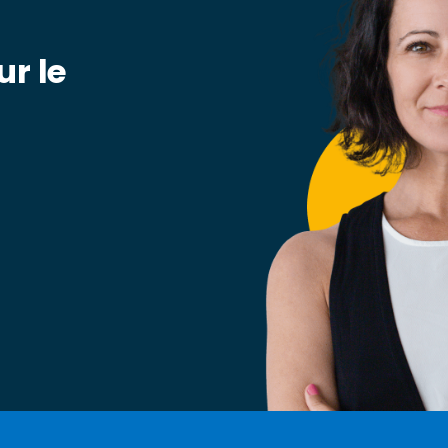
ur le