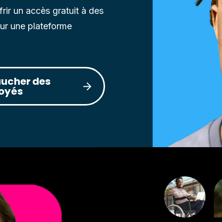
ir un accès gratuit à des
sur une plateforme
ucher des
oyés