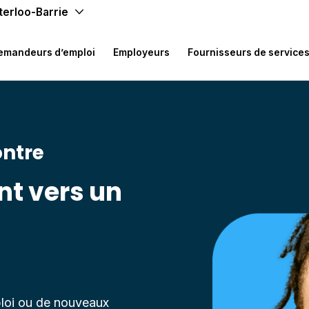
terloo-Barrie
emandeurs d’emploi
Employeurs
Fournisseurs de service
ontre
t vers un
f
loi ou de nouveaux