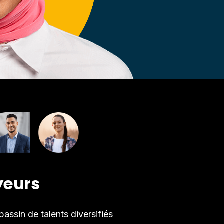
yeurs
assin de talents diversifiés