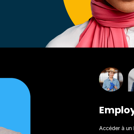
Emplo
Accéder à un b